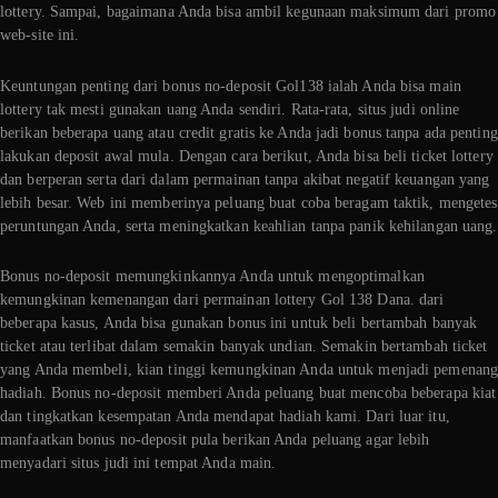
lottery. Sampai, bagaimana Anda bisa ambil kegunaan maksimum dari promo
web-site ini.
Keuntungan penting dari bonus no-deposit Gol138 ialah Anda bisa main
lottery tak mesti gunakan uang Anda sendiri. Rata-rata, situs judi online
berikan beberapa uang atau credit gratis ke Anda jadi bonus tanpa ada penting
lakukan deposit awal mula. Dengan cara berikut, Anda bisa beli ticket lottery
dan berperan serta dari dalam permainan tanpa akibat negatif keuangan yang
lebih besar. Web ini memberinya peluang buat coba beragam taktik, mengetes
peruntungan Anda, serta meningkatkan keahlian tanpa panik kehilangan uang.
Bonus no-deposit memungkinkannya Anda untuk mengoptimalkan
kemungkinan kemenangan dari permainan lottery Gol 138 Dana. dari
beberapa kasus, Anda bisa gunakan bonus ini untuk beli bertambah banyak
ticket atau terlibat dalam semakin banyak undian. Semakin bertambah ticket
yang Anda membeli, kian tinggi kemungkinan Anda untuk menjadi pemenan
hadiah. Bonus no-deposit memberi Anda peluang buat mencoba beberapa kiat
dan tingkatkan kesempatan Anda mendapat hadiah kami. Dari luar itu,
manfaatkan bonus no-deposit pula berikan Anda peluang agar lebih
menyadari situs judi ini tempat Anda main.