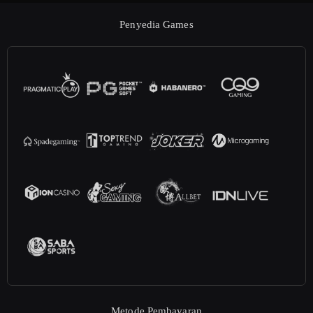
Penyedia Games
Metode Pembayaran