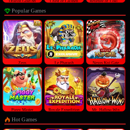
Dragon Gold 88
Chest of Caishen
Revenge of Loki Megaways™
Popular Games
Zeus
Le Pharaoh
Nexus Koi Gate
Piggy Master
Royale Expedition
Mr. Hallow-Win
Hot Games