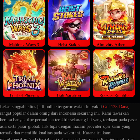
Mahjong Ways 3
Heist Stakes
Almighty Athena Empire
Trial of Phoenix
Bali Vacation
Rooster Rumble
Lekas singgahi situs judi online tergacor waktu ini yakni
Gol 138 Dana
,
sangat popular dalam orang dari indonesia sekarang ini. Kami tawarkan
berapa banyak tipe permainan terakhir sekarang ini yang terdapat pada pasar
asia serta pasar global. Tak lupa dengan macam provider opsi kami yang
terbaik dan memiliki kualitas pada waktu ini. Karena itu kami
mereferensikan Anda tergabung dalam web kami menjadi anggota sah, dan