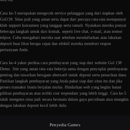
Cara ke-3 merupakan mengecek service pelanggan yang dari siapkan oleh
Gol138. Situs judi yang aman serta dapat dari percaya rata-rata mempunyai
klub support konsumen yang tanggap serta ramah. Nyatakan mereka punyai
beberapa langkah untuk dari kontak, seperti live chat, e-mail, atau nomor
telpon. Coba mengabari mereka saat sebelum mendaftarkan atau lakukan
deposit buat lihat berapa cepat dan efektif mereka memberi respon
pertanyaan Anda.
Cara ke-4 yakni periksa cara pembayaran yang siap dari website Gol 138
Demo. Site yang aman rata-rata bekerja sama dengan penyuplai pembayaran
penting dan tawarkan beragam alternatif untuk deposit serta penarikan dana.
Pastikan langkah pembayaran yang Anda pakai siap dari situs itu dan jika
proses transaksi bisnis berjalan mulus. Hindarkan web yang begitu batasi
pilihan pembayaran atau miliki cost terpendam yang lebih tinggi. Cara ke-5
ialah mengetes situs judi secara bermain dalam gaya percobaan atau mungkin
dengan lakukan deposit kecil lebih dulu.
Penyedia Games