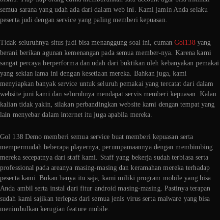
semua sarana yang udah ada dari dalam web ini. Kami jamin Anda selaku
peserta judi dengan service yang paling memberi kepuasan.
Tidak seluruhnya situs judi bisa menanggung soal ini, cuman
Gol138
yang
berani berikan agunan kemenangan pada semua member-nya. Karena kami
sangat percaya berperforma dan udah dari buktikan oleh kebanyakan pemakai
yang sekian lama ini dengan kesetiaan mereka. Bahkan juga, kami
menyiapkan banyak service untuk seluruh pemakai yang tercatat dari dalam
website juni kami dan seluruhnya mendapat servis memberi kepuasan. Kalau
kalian tidak yakin, silakan perbandingkan website kami dengan tempat yang
lain menyebar dalam internet itu juga apabila mereka.
Gol 138 Demo memberi semua service buat memberi kepuasan serta
mempermudah beberapa playernya, perumpamaannya dengan membimbing
mereka secepatnya dari staff kami. Staff yang bekerja sudah terbiasa serta
professional pada areanya masing-masing dan keramahan mereka terhadap
peserta kami. Bukan hanya itu saja, kami miliki program mobile yang bisa
Anda ambil serta instal dari fitur android masing-masing. Pastinya terapan
sudah kami sajikan terlepas dari semua jenis virus serta malware yang bisa
menimbulkan kerugian feature mobile.