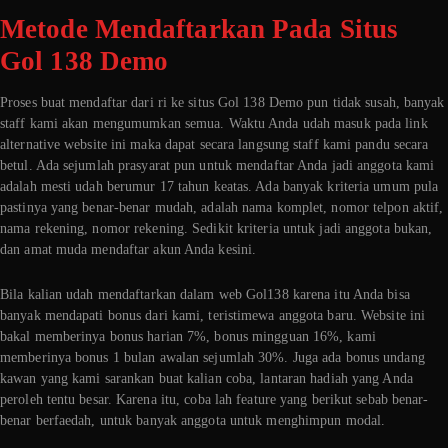
Metode Mendaftarkan Pada Situs
Gol 138 Demo
Proses buat mendaftar dari ri ke situs Gol 138 Demo pun tidak susah, banyak
staff kami akan mengumumkan semua. Waktu Anda udah masuk pada link
alternative website ini maka dapat secara langsung staff kami pandu secara
betul. Ada sejumlah prasyarat pun untuk mendaftar Anda jadi anggota kami
adalah mesti udah berumur 17 tahun keatas. Ada banyak kriteria umum pula
pastinya yang benar-benar mudah, adalah nama komplet, nomor telpon aktif,
nama rekening, nomor rekening. Sedikit kriteria untuk jadi anggota bukan,
dan amat muda mendaftar akun Anda kesini.
Bila kalian udah mendaftarkan dalam web Gol138 karena itu Anda bisa
banyak mendapati bonus dari kami, teristimewa anggota baru. Website ini
bakal memberinya bonus harian 7%, bonus mingguan 16%, kami
memberinya bonus 1 bulan awalan sejumlah 30%. Juga ada bonus undang
kawan yang kami sarankan buat kalian coba, lantaran hadiah yang Anda
peroleh tentu besar. Karena itu, coba lah feature yang berikut sebab benar-
benar berfaedah, untuk banyak anggota untuk menghimpun modal.