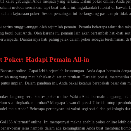
rnatif kalau gabungan Anda menjadi yang terkuat. Dalam poker online, Anda 
ahami metoda sesuaikan, tapi buat waktu ini, ingatkanlah tutorial di bawah
s dalam kejuaraan poker. Sesion persaingan ini berlangsung pas hampir tidak
i serius tunggu-tunggu oleh sejumlah pemain. Pemula beberapa takut dan takut
g betul buat Anda. Oleh karena itu pemain lain akan bertambah hati-hati ser
erwaspada. Diantaranya hati paling jelek dalam poker sebagai tereliminasi
 Poker: Hadapi Pemain All-in
accarat online. Capai lebih sejumlah keuntungan. Anda dapat bermain denga
umlah uang yang mau habiskan di setiap taruhan. Dari sisi posisi, matematika
oleh putus impian. Dalam panduan ini, Anda bakal ketahui berapakah besar da
 poker langsung serta kontes poker online. Waktu Anda bermain langsung, ad
m saat tingkatkan taruhan? Mengapa lawan di posisi 7 insisit tutupi pembul
odel main Anda? Beberapa pertanyaan ini yakni segi sosial dan psikologis dar
 Gol138 Alternatif online. Ini mempunyai makna apabila poker online lebih d
 benar-benar jelas nampak dalam ada kemungkinan Anda buat membuat kombinas