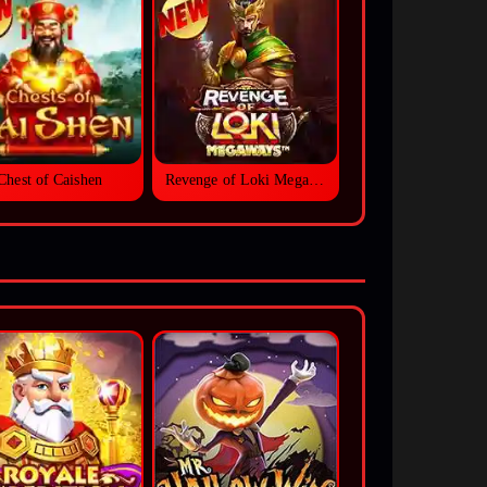
Chest of Caishen
Revenge of Loki Megaways™