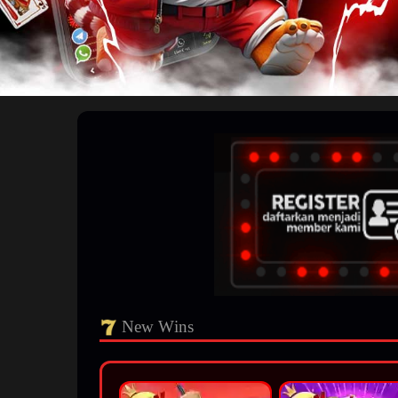
New Wins