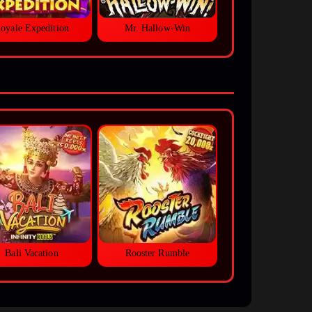
oyale Expedition
Mr. Hallow-Win
Bali Vacation
Rooster Rumble