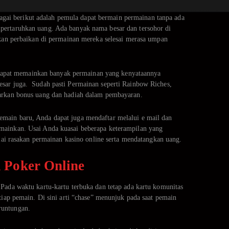
agai berikut adalah pemula dapat bermain permainan tanpa ada
pertaruhkan uang. Ada banyak nama besar dan tersohor di
ukan perbaikan di permainan mereka selesai merasa umpan
da dapat memainkan banyak permainan yang kenyataannya
sar juga. Sudah pasti Permainan seperti Rainbow Riches,
warkan bonus uang dan hadiah dalam pembayaran.
main baru, Anda dapat juga mendaftar melalui e mail dan
mainkan. Usai Anda kuasai beberapa keterampilan yang
lai rasakan permainan kasino online serta mendatangkan uang.
 Poker Online
Pada waktu kartu-kartu terbuka dan tetap ada kartu komunitas
iap pemain. Di sini arti “chase” menunjuk pada saat pemain
runtungan.