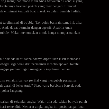
penting mengubah mode main Anda berkaitan di kondisi yang
. Diantaranya keadaan pokok yang mempengaruhi model
 ada eliminasi kembali buat masuk ke dalam jumlah hadiah.
 tereliminasi di bubble. Tak boleh bermain sama ini. Jika
ta Anda dapat bermain dengan agresif. Apabila Anda
 di bubble. Maka, memutuskan untuk hanya mempermainkan
n tidak ada henti tanpa adanya diperlukan risau membaca
 sebagai segi besar dari permainan motobolapoker. Ketahui
n mengapa perbandingan mengganti keputusan pemain.
a bisa semakin banyak perihal yang mengubah permainan.
uh darah di leher Anda? Siapa yang berbicara banyak pada
i poker langsung.
asarkan di sejumlah angka. Wajar bila ada sekian banyak puluh
i tersendiri. Menurut angka-angka ini, posisi tangan buat.