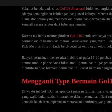
Selamat berada pada situs
Gol138 Alternatif
bidik kemungkinan
adanya kemungkinan kehilangan uang awal kalinya. Mereka da
dunia slot online yang menawarkan permainan-permainan itu d
kembali secara teratur dari beberapa pemain.
Karena tak harus memungkinkan
Gol 138
untuk semuanya orang
permainkan di kasino dan merasai kesan-kesan yang mirip. P
Pick Me plus Pots of Luck betul-betul terkemuka di kelompo
Banyak permainan menawarkan lebih dari pada 15-20 pembayar
nomor mobile phone Anda bikin ambil permainan di gadget An
dibutuhkan buat bermain permainan ini, dapat bermain dengan 
Mengganti Type Bermain Gol13
Di waktu ini Gol 138, terlepas dari putaran taruhan mana ya
yang wajib buka, statistik masuk ke dalam permainan. Dari ca
kembali kalah serta diperlukan merasakan kombinasi yang ku