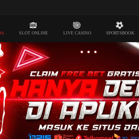
DA
SLOT ONLINE
LIVE CASINO
SPORTSBOOK