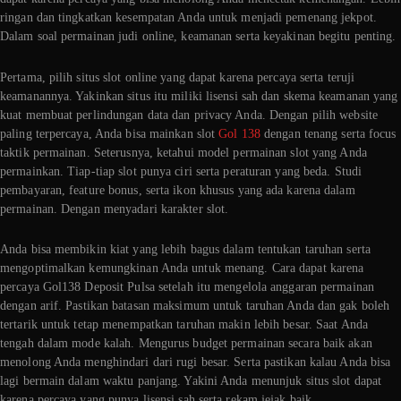
ringan dan tingkatkan kesempatan Anda untuk menjadi pemenang jekpot.
Dalam soal permainan judi online, keamanan serta keyakinan begitu penting.
Pertama, pilih situs slot online yang dapat karena percaya serta teruji
keamanannya. Yakinkan situs itu miliki lisensi sah dan skema keamanan yang
kuat membuat perlindungan data dan privacy Anda. Dengan pilih website
paling terpercaya, Anda bisa mainkan slot
Gol 138
dengan tenang serta focus
taktik permainan. Seterusnya, ketahui model permainan slot yang Anda
permainkan. Tiap-tiap slot punya ciri serta peraturan yang beda. Studi
pembayaran, feature bonus, serta ikon khusus yang ada karena dalam
permainan. Dengan menyadari karakter slot.
Anda bisa membikin kiat yang lebih bagus dalam tentukan taruhan serta
mengoptimalkan kemungkinan Anda untuk menang. Cara dapat karena
percaya Gol138 Deposit Pulsa setelah itu mengelola anggaran permainan
dengan arif. Pastikan batasan maksimum untuk taruhan Anda dan gak boleh
tertarik untuk tetap menempatkan taruhan makin lebih besar. Saat Anda
tengah dalam mode kalah. Mengurus budget permainan secara baik akan
menolong Anda menghindari dari rugi besar. Serta pastikan kalau Anda bisa
lagi bermain dalam waktu panjang. Yakini Anda menunjuk situs slot dapat
karena percaya yang punya lisensi sah serta rekam jejak baik.