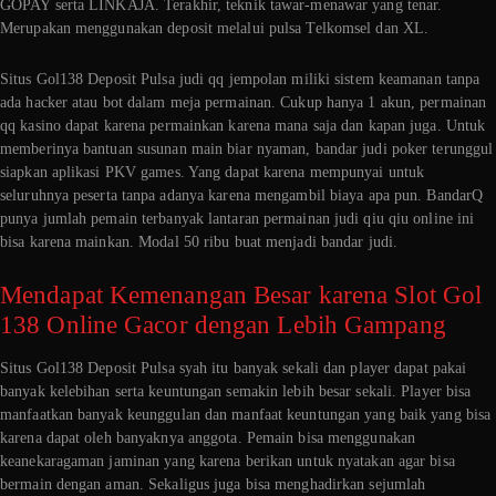
GOPAY serta LINKAJA. Terakhir, teknik tawar-menawar yang tenar.
Merupakan menggunakan deposit melalui pulsa Telkomsel dan XL.
Situs Gol138 Deposit Pulsa judi qq jempolan miliki sistem keamanan tanpa
ada hacker atau bot dalam meja permainan. Cukup hanya 1 akun, permainan
qq kasino dapat karena permainkan karena mana saja dan kapan juga. Untuk
memberinya bantuan susunan main biar nyaman, bandar judi poker terunggul
siapkan aplikasi PKV games. Yang dapat karena mempunyai untuk
seluruhnya peserta tanpa adanya karena mengambil biaya apa pun. BandarQ
punya jumlah pemain terbanyak lantaran permainan judi qiu qiu online ini
bisa karena mainkan. Modal 50 ribu buat menjadi bandar judi.
Mendapat Kemenangan Besar karena Slot Gol
138 Online Gacor dengan Lebih Gampang
Situs Gol138 Deposit Pulsa syah itu banyak sekali dan player dapat pakai
banyak kelebihan serta keuntungan semakin lebih besar sekali. Player bisa
manfaatkan banyak keunggulan dan manfaat keuntungan yang baik yang bisa
karena dapat oleh banyaknya anggota. Pemain bisa menggunakan
keanekaragaman jaminan yang karena berikan untuk nyatakan agar bisa
bermain dengan aman. Sekaligus juga bisa menghadirkan sejumlah