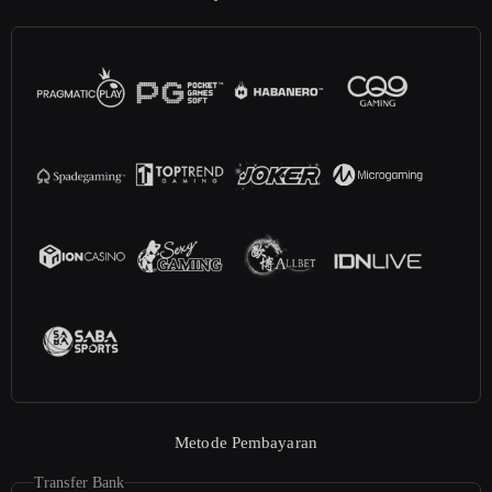
Metode Pembayaran
Transfer Bank